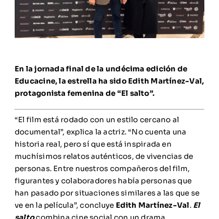
En la jornada final de la undécima edición de
Educacine, la estrella ha sido Edith Martínez-Val,
protagonista femenina de “El salto”.
“El film está rodado con un estilo cercano al
documental”, explica la actriz. “No cuenta una
historia real, pero sí que está inspirada en
muchísimos relatos auténticos, de vivencias de
personas. Entre nuestros compañeros del film,
figurantes y colaboradores había personas que
han pasado por situaciones similares a las que se
ve en la película”, concluye
Edith Martínez-Val
.
El
salto
combina cine social con un drama