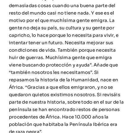
demasiadas cosas cuando una buena parte del
resto del mundo casi no tiene nada. Y ese es el
motivo por el que muchísima gente emigra. La
gente no deja su país, su cultura y su gente por
capricho, lo hace porque lo necesita para vivir, e
intentar tener un futuro. Necesita mejorar sus
condiciones de vida. También porque necesita
huir de guerras. Muchísima gente que emigra
viene buscando protección y ayuda”. Añade que
“también nosotros les necesitamos”. Si
repasamos la historia de la Humanidad, nace en
África. “Gracias a que ellos emigraron, y no se
quedaron quietos existimos nosotros. Si revisáis
parte de nuestra historia, sobre todo en el sur de la
península se han encontrado restos de personas
procedentes de África. Hace 10.000 años la
población que habitaba la Península Ibérica era
de raza negra”.