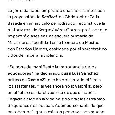
La jornada había empezado unas horas antes con
la proyección de
Radical
, de
Christopher Zalla
.
Basada en un artículo periodístico, reconstruye la
historia real de Sergio Juárez Correa, profesor que
impartirá clases en una escuela primaria de
Matamoros, localidad en la frontera de México
con Estados Unidos, castigada por el narcotráfico
y donde impera la violencia.
“Se pone de manifiesto la importancia de los
educadores”, ha declarado
Juan Luis Sánchez
,
crítico de
Decine21
, que ha presentado el film a
los asistentes. “Tal vez ahora no lo valoréis, pero
en el futuro os daréis cuenta de que si habéis
llegado a algo en la vida ha sido gracias al trabajo
de quienes nos educan. Además, se habla de que
en todas los lugares existen personas con mucho