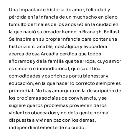
Una impactante historia de amor, felicidad y
pérdida en la infancia de un muchacho en pleno
tumulto de finales de los años 60 en la ciudad en
la que nació su creador Kenneth Branagh, Belfast.
Se inspira en su propia infancia para contar una
historia entrañable, nostálgica y evocadora
acerca de esa Arcadia perdida que todos
añoramos y de la familia que te arropa, cuyo amor
es sincero e incondicional, que sacrifica
comodidades y caprichos por tu bienestar y
educación, en la que hacer lo correcto siempre es
primordial. No hay amargura en la descripción de
los problemas sociales de convivencia, y se
sugiere que los problemas provienen de los
violentos obcecados y no de la gente normal
dispuesta a vivir en paz con los demás,
independientemente de su credo.