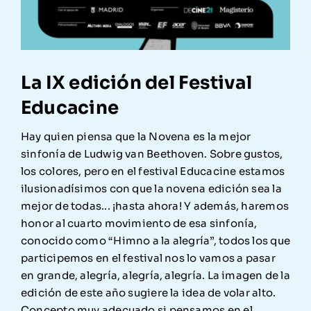
La IX edición del Festival
Educacine
Hay quien piensa que la Novena es la mejor
sinfonía de Ludwig van Beethoven. Sobre gustos,
los colores, pero en el festival Educacine estamos
ilusionadísimos con que la novena edición sea la
mejor de todas... ¡hasta ahora! Y además, haremos
honor al cuarto movimiento de esa sinfonía,
conocido como “Himno a la alegría”, todos los que
participemos en el festival nos lo vamos a pasar
en grande, alegría, alegría, alegría. La imagen de la
edición de este año sugiere la idea de volar alto.
Concepto muy adecuado si pensamos en el