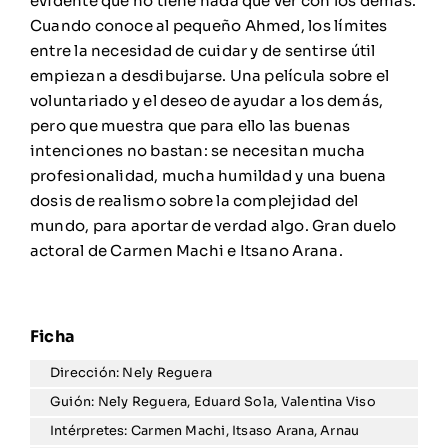
evidente que no tiene nada que ver con los demás.
Cuando conoce al pequeño Ahmed, los límites
entre la necesidad de cuidar y de sentirse útil
empiezan a desdibujarse. Una película sobre el
voluntariado y el deseo de ayudar a los demás,
pero que muestra que para ello las buenas
intenciones no bastan: se necesitan mucha
profesionalidad, mucha humildad y una buena
dosis de realismo sobre la complejidad del
mundo, para aportar de verdad algo. Gran duelo
actoral de Carmen Machi e Itsano Arana.
Dirección: Nely Reguera
Guión: Nely Reguera, Eduard Sola, Valentina Viso
Intérpretes: Carmen Machi, Itsaso Arana, Arnau