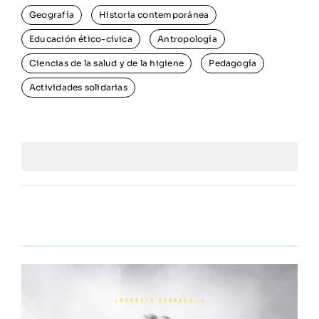
Geografía
Historia contemporánea
Educación ético-cívica
Antropología
Ciencias de la salud y de la higiene
Pedagogía
Actividades solidarias