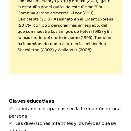
semana con Marilyn (2011) y Belfast (2021), ganó
la estatuilla por el guión de este último film.
Combina el cine comercial –Thor (2011),
Cenicienta (2015), Asesinato en el Orient Express
(2017)–, con otro personal más arriesgado, del
que son muestra Los amigos de Peter (1992) y En
lo más crudo del crudo invierno (1995). También
ha incursionado como actor en las miniseries
Shackleton (2002) y Wallander (2008).
La infancia, etapa clave en la formación de una
persona
Las diversiones infantiles y los héroes que se
admiran